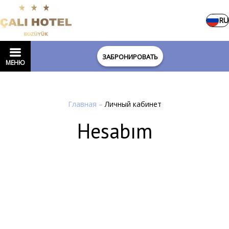
RU
ЗАБРОНИРОВАТЬ
МЕНЮ
Главная
–
Личный кабинет
Hesabım