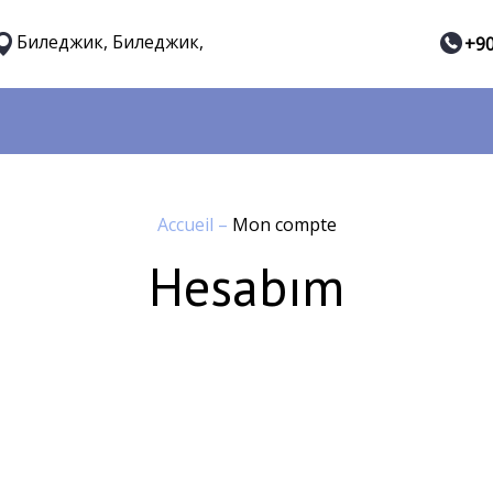
Биледжик, Биледжик,
+90
Accueil
–
Mon compte
Hesabım