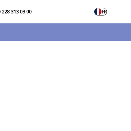
 228 313 03 00
FR