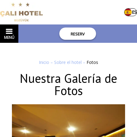
ES
RESERV
MENÚ
Inicio
–
Sobre el hotel
–
Fotos
Nuestra Galería de
Fotos