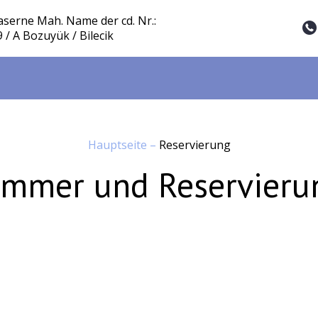
aserne Mah. Name der cd. Nr.:
9 / A Bozuyük / Bilecik
Hauptseite
–
Reservierung
immer und Reservieru