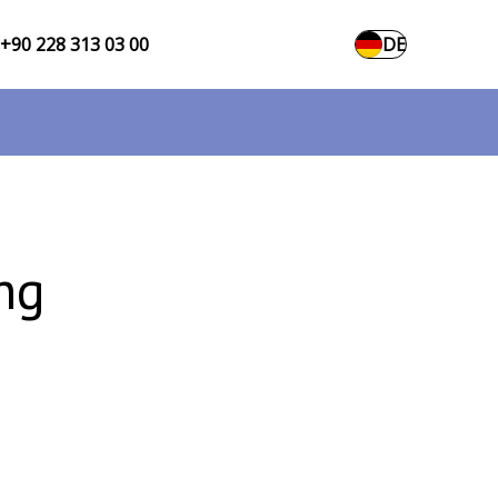
+90 228 313 03 00
DE
ng