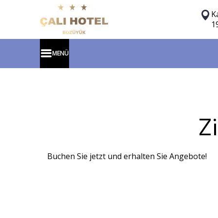
K
1
MENÜ
Z
Buchen Sie jetzt und erhalten Sie Angebote!