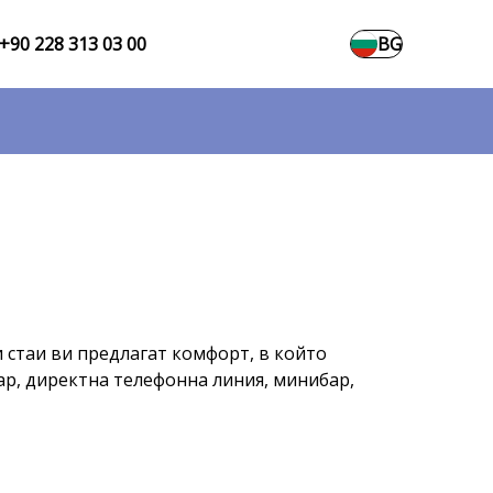
+90 228 313 03 00
BG
и стаи ви предлагат комфорт, в който
оар, директна телефонна линия, минибар,